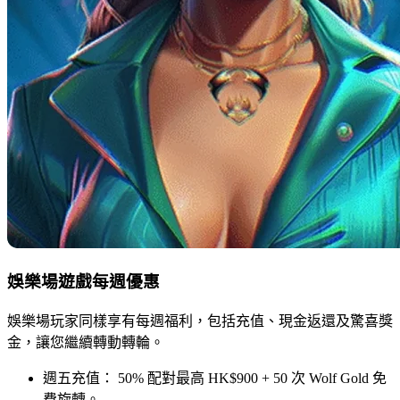
娛樂場遊戲每週優惠
娛樂場玩家同樣享有每週福利，包括充值、現金返還及驚喜獎
金，讓您繼續轉動轉輪。
週五充值： 50% 配對最高 HK$900 + 50 次 Wolf Gold 免
費旋轉。