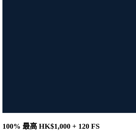
100% 最高 HK$1,000 + 120 FS