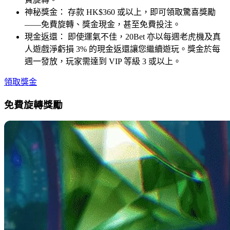
神秘獎金： 存款 HK$360 或以上，即可領取驚喜獎勵
——免費旋轉、獎金現金，甚至免費投注。
現金返還： 即使運氣不佳，20Bet 亦以每週老虎機及真
人遊戲淨虧損 3% 的現金返還讓您繼續遊玩。獎金於每
週一發放，玩家需達到 VIP 等級 3 或以上。
領取獎金
免費旋轉獎勵