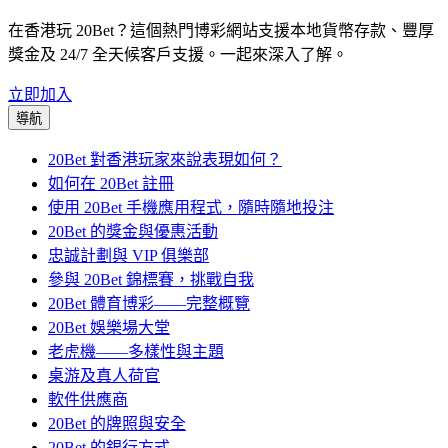
在香港玩 20Bet？這個熱門博彩網站支援本地貨幣存款、豐厚
獎金及 24/7 全天候客戶支援。一起來深入了解。
立即加入
導航
20Bet 對香港玩家來說表現如何？
如何在 20Bet 註冊
使用 20Bet 手機應用程式，隨時隨地投注
20Bet 的獎金與優惠活動
忠誠計劃與 VIP 俱樂部
參與 20Bet 錦標賽，挑戰自我
20Bet 體育博彩——完整概覽
20Bet 娛樂場大堂
老虎機——多樣性與主題
桌游及真人荷官
軟件供應商
20Bet 的牌照與安全
20Bet 的銀行方式