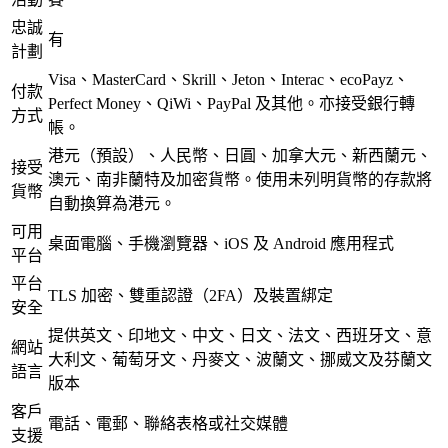
忠誠
有
計劃
Visa、MasterCard、Skrill、Jeton、Interac、ecoPayz、
付款
Perfect Money、QiWi、PayPal 及其他。亦接受銀行轉
方式
帳。
港元（預設）、人民幣、日圓、加拿大元、新西蘭元、
接受
澳元、南非蘭特及加密貨幣。使用未列明貨幣的存款將
貨幣
自動換算為港元。
可用
桌面電腦、手機瀏覽器、iOS 及 Android 應用程式
平台
平台
TLS 加密、雙重認證（2FA）及裝置綁定
安全
提供英文、印地文、中文、日文、法文、西班牙文、意
網站
大利文、葡萄牙文、丹麥文、波蘭文、挪威文及芬蘭文
語言
版本
客戶
電話、電郵、聯絡表格或社交媒體
支援