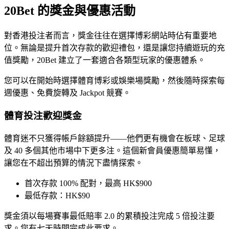
20Bet 的獎金與優惠活動
對香港投注者而言，獎金往往在選擇博彩網站時佔有重要地
位。無論是提升首次存款的歡迎禮包，還是讓您持續遊玩的充
值獎勵，20Bet 建立了一套適合各類型玩家的優惠體系。
您可以在開始時選擇體育博彩或娛樂場獎勵，然後隨時探索每
週優惠、免費旋轉及 Jackpot 競賽。
體育投注歡迎獎金
體育迷不只獲得帳戶餘額提升——他們更有機會在板球、足球
及 40 多個其他市場中下更多注。這個新會員優惠簡單易懂，
讓您在不超出預算的情況下盡情探索。
首次存款 100% 配對，最高 HK$900
最低存款：HK$90
獎金須以每場賽事最低賠率 2.0 的累積投注完成 5 倍投注要
求。您有七天時間完成此要求。