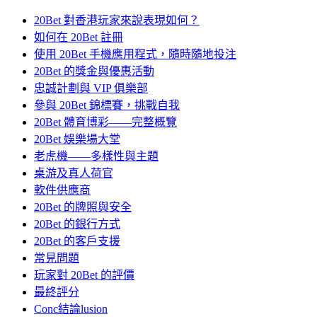
20Bet 對香港玩家來說表現如何？
如何在 20Bet 註冊
使用 20Bet 手機應用程式，隨時隨地投注
20Bet 的獎金與優惠活動
忠誠計劃與 VIP 俱樂部
參與 20Bet 錦標賽，挑戰自我
20Bet 體育博彩——完整概覽
20Bet 娛樂場大堂
老虎機——多樣性與主題
桌游及真人荷官
軟件供應商
20Bet 的牌照與安全
20Bet 的銀行方式
20Bet 的客戶支援
常見問題
玩家對 20Bet 的評價
最終評分
Conc結論lusion