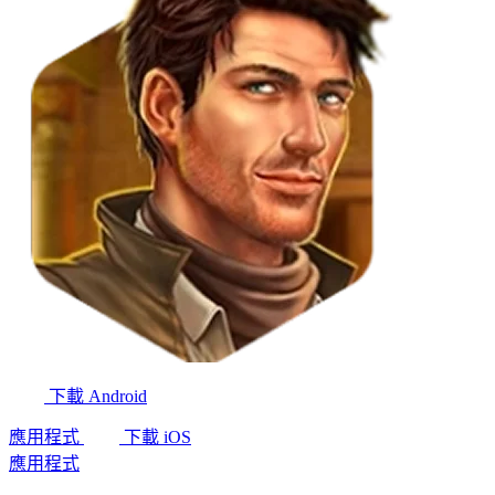
下載 Android
應用程式
下載 iOS
應用程式