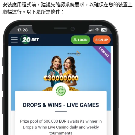
安裝應用程式前，建議先確認系統要求，以確保在您的裝置上
順暢運行。以下是所需條件：