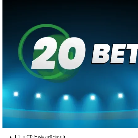
L1: ০ CP (প্রথম বেটে প্রবেশ)