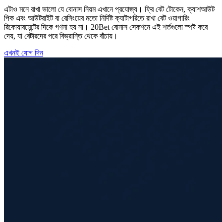
এটাও মনে রাখা ভালো যে বোনাস নিয়ম এখানে প্রযোজ্য। ফ্রি বেট টোকেন, ক্যাশআউট
পিক এবং আউটরাইট বা রেসিংয়ের মতো নির্দিষ্ট ক্যাটাগরিতে রাখা বেট ওয়াগারিং
রিকোয়ারমেন্টের দিকে গণনা হয় না। 20Bet বোনাস সেকশনে এই শর্তগুলো স্পষ্ট করে
দেয়, যা বেটারদের পরে বিভ্রান্তি থেকে বাঁচায়।
এখনই যোগ দিন