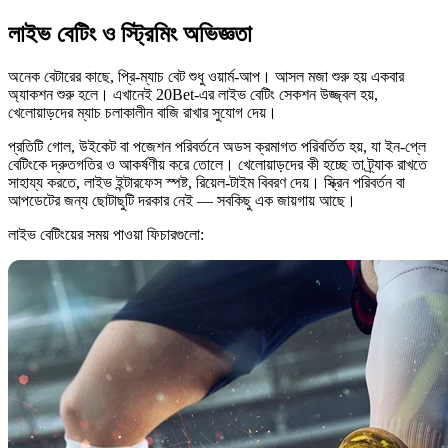
লাইভ বেটিং ও স্ট্রিমিং অভিজ্ঞতা
অনেক বেটারের কাছে, প্রি-ম্যাচ বেট শুধু ওয়ার্ম-আপ। আসল মজা শুরু হয় একবার
অ্যাকশন শুরু হলে। এখানেই 20Bet-এর লাইভ বেটিং সেকশন উজ্জ্বল হয়,
খেলোয়াড়দের ম্যাচ চলাকালীন বাজি রাখার সুযোগ দেয়।
প্রতিটি গোল, উইকেট বা পজেশন পরিবর্তনে অডস ক্রমাগত পরিবর্তিত হয়, যা ইন-প্লে
বেটিংকে দ্রুতগতির ও আকর্ষণীয় করে তোলে। খেলোয়াড়দের কী হচ্ছে তা ট্র্যাক রাখতে
সাহায্য করতে, লাইভ ইন্টারফেস স্পষ্ট, রিয়েল-টাইম বিবরণ দেয়। স্ক্রিন পরিবর্তন বা
আপডেটের জন্য ছোটাছুটি দরকার নেই — সবকিছু এক জায়গায় আছে।
লাইভ বেটিংয়ের সময় পাওয়া ফিচারগুলো: