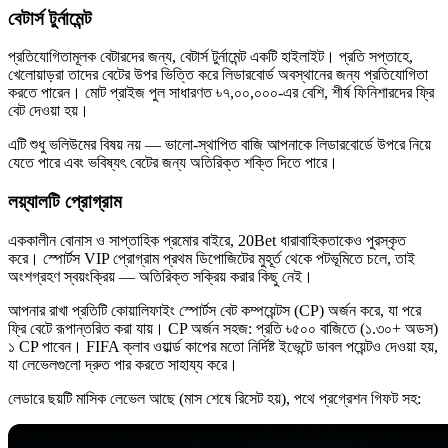
বেটার্স টুর্নামেন্ট
প্রতিযোগিতামূলক বেটারদের জন্য, বেটার্স টুর্নামেন্ট একটি হাইলাইট। প্রতি সপ্তাহে,
খেলোয়াড়রা তাদের বেটের উপর ভিত্তি করে লিডারবোর্ড অবস্থানের জন্য প্রতিযোগিতা
করতে পারেন। মোট প্রাইজ পুল সাধারণত ৳৭,০০,০০০-এর বেশি, শীর্ষ ফিনিশারদের ফ্রি
বেট দেওয়া হয়।
এটি শুধু ভলিউমের বিষয় নয় — ভালো-স্থাপিত বাজি আপনাকে লিডারবোর্ডে উপরে নিয়ে
যেতে পারে এবং ভবিষ্যৎ বেটের জন্য অতিরিক্ত শক্তি দিতে পারে।
লয়্যালটি প্রোগ্রাম
এককালীন বোনাস ও সাপ্তাহিক প্রমোর বাইরে, 20Bet ধারাবাহিকতাকেও পুরস্কৃত
করে। স্পোর্টস VIP প্রোগ্রাম প্রথম ডিপোজিটের মুহূর্ত থেকে পটভূমিতে চলে, তাই
অংশগ্রহণ স্বয়ংক্রিয় — অতিরিক্ত সক্রিয় করার কিছু নেই।
আপনার রাখা প্রতিটি কোয়ালিফাইং স্পোর্টস বেট কম্পয়েন্টস (CP) অর্জন করে, যা পরে
ফ্রি বেটে রূপান্তরিত করা যায়। CP অর্জন সহজ: প্রতি ৳৫০০ বাজিতে (১.৩০+ অডস)
১ CP পাবেন। FIFA ক্লাব ওয়ার্ল্ড কাপের মতো নির্দিষ্ট ইভেন্টে ডাবল পয়েন্টও দেওয়া হয়,
যা লেভেলগুলো দ্রুত পার করতে সাহায্য করে।
লেডারে ছয়টি মাসিক লেভেল আছে (মাস শেষে রিসেট হয়), পথে প্রগ্রেশন গিফট সহ: