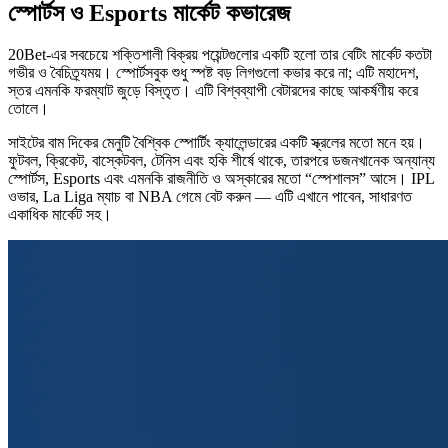
স্পোর্টস ও Esports মার্কেট কভারেজ
20Bet-এর সবচেয়ে শক্তিশালী বিক্রয় পয়েন্টগুলোর একটি হলো তার বেটিং মার্কেট কতটা
গভীর ও বৈচিত্র্যময়। স্পোর্টসবুক শুধু স্পষ্ট বড় লিগগুলো কভার করে না; এটি মহাদেশ,
স্তর এমনকি ফরম্যাট জুড়ে বিস্তৃত। এটি বিশ্বব্যাপী বেটারদের কাছে আকর্ষণীয় করে
তোলে।
সাইটের বাম দিকের মেনুটি বৈশ্বিক স্পোর্টিং ক্যালেন্ডারের একটি স্ক্রলের মতো মনে হয়।
ফুটবল, ক্রিকেট, বাস্কেটবল, টেনিস এবং হকি শীর্ষে থাকে, তারপরে ডজনখানেক অন্যান্য
স্পোর্টস, Esports এবং এমনকি রাজনীতি ও অস্কারের মতো “স্পেশালস” আসে। IPL
ওভার, La Liga ম্যাচ বা NBA গেমে বেট করুন — এটি এখানে পাবেন, সাধারণত
একাধিক মার্কেট সহ।