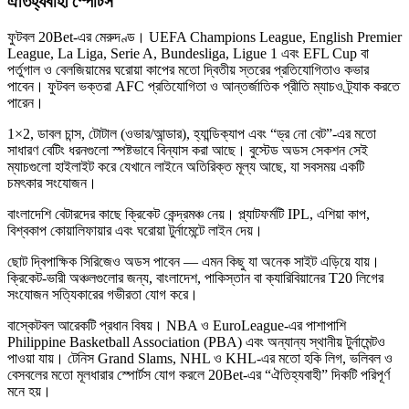
ঐতিহ্যবাহী স্পোর্টস
ফুটবল 20Bet-এর মেরুদণ্ড। UEFA Champions League, English Premier
League, La Liga, Serie A, Bundesliga, Ligue 1 এবং EFL Cup বা
পর্তুগাল ও বেলজিয়ামের ঘরোয়া কাপের মতো দ্বিতীয় স্তরের প্রতিযোগিতাও কভার
পাবেন। ফুটবল ভক্তরা AFC প্রতিযোগিতা ও আন্তর্জাতিক প্রীতি ম্যাচও ট্র্যাক করতে
পারেন।
1×2, ডাবল চান্স, টোটাল (ওভার/আন্ডার), হ্যান্ডিক্যাপ এবং “ড্র নো বেট”-এর মতো
সাধারণ বেটিং ধরনগুলো স্পষ্টভাবে বিন্যাস করা আছে। বুস্টেড অডস সেকশন সেই
ম্যাচগুলো হাইলাইট করে যেখানে লাইনে অতিরিক্ত মূল্য আছে, যা সবসময় একটি
চমৎকার সংযোজন।
বাংলাদেশি বেটারদের কাছে ক্রিকেট কেন্দ্রমঞ্চ নেয়। প্ল্যাটফর্মটি IPL, এশিয়া কাপ,
বিশ্বকাপ কোয়ালিফায়ার এবং ঘরোয়া টুর্নামেন্টে লাইন দেয়।
ছোট দ্বিপাক্ষিক সিরিজেও অডস পাবেন — এমন কিছু যা অনেক সাইট এড়িয়ে যায়।
ক্রিকেট-ভারী অঞ্চলগুলোর জন্য, বাংলাদেশ, পাকিস্তান বা ক্যারিবিয়ানের T20 লিগের
সংযোজন সত্যিকারের গভীরতা যোগ করে।
বাস্কেটবল আরেকটি প্রধান বিষয়। NBA ও EuroLeague-এর পাশাপাশি
Philippine Basketball Association (PBA) এবং অন্যান্য স্থানীয় টুর্নামেন্টও
পাওয়া যায়। টেনিস Grand Slams, NHL ও KHL-এর মতো হকি লিগ, ভলিবল ও
বেসবলের মতো মূলধারার স্পোর্টস যোগ করলে 20Bet-এর “ঐতিহ্যবাহী” দিকটি পরিপূর্ণ
মনে হয়।