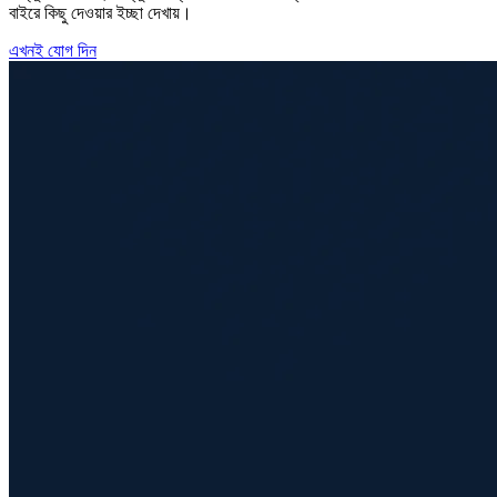
বাইরে কিছু দেওয়ার ইচ্ছা দেখায়।
এখনই যোগ দিন