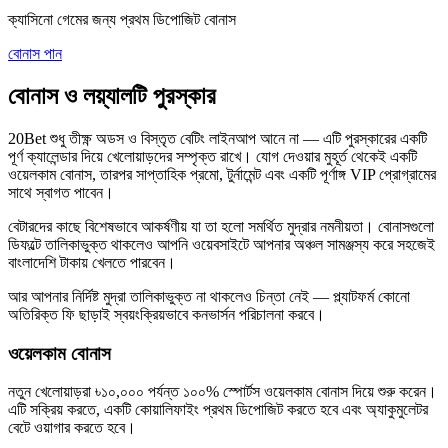
ক্যাসিনো গেমের জন্য প্রথম ডিপোজিট বোনাস
বোনাস পান
বোনাস ও লয়্যালটি পুরস্কার
20Bet শুধু তীক্ষ্ণ অডস ও বিস্তৃত বেটিং লাইনআপ আনে না — এটি পুরস্কারের একটি
পূর্ণ ক্যালেন্ডার দিয়ে খেলোয়াড়দের সম্পৃক্ত রাখে। যোগ দেওয়ার মুহূর্ত থেকেই একটি
ওয়েলকাম বোনাস, তারপর সাপ্তাহিক প্রমো, টুর্নামেন্ট এবং একটি পূর্ণাঙ্গ VIP প্রোগ্রামের
সাথে স্বাগত পাবেন।
বেটারদের কাছে বিশেষভাবে আকর্ষণীয় যা তা হলো সমর্থিত মুদ্রার নমনীয়তা। বোনাসগুলো
ডিফল্টে তালিকাভুক্ত থাকলেও আপনি ওয়েবসাইটে আপনার অঞ্চল সামঞ্জস্য করে সহজেই
বাংলাদেশি টাকায় খেলতে পারবেন।
আর আপনার নির্দিষ্ট মুদ্রা তালিকাভুক্ত না থাকলেও চিন্তা নেই — প্ল্যাটফর্ম কোনো
অতিরিক্ত ফি ছাড়াই স্বয়ংক্রিয়ভাবে কনভার্সন পরিচালনা করবে।
ওয়েলকাম বোনাস
নতুন খেলোয়াড়রা ৳১০,০০০ পর্যন্ত ১০০% স্পোর্টস ওয়েলকাম বোনাস দিয়ে শুরু করেন।
এটি সক্রিয় করতে, একটি কোয়ালিফাইং প্রথম ডিপোজিট করতে হবে এবং অ্যাকুমুলেটর
বেটে ওয়াগার করতে হবে।