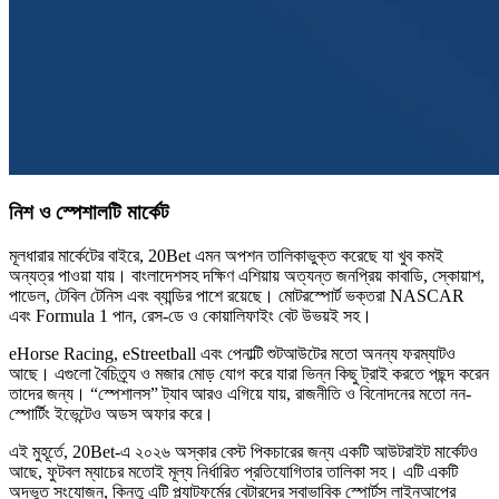
নিশ ও স্পেশালটি মার্কেট
মূলধারার মার্কেটের বাইরে, 20Bet এমন অপশন তালিকাভুক্ত করেছে যা খুব কমই
অন্যত্র পাওয়া যায়। বাংলাদেশসহ দক্ষিণ এশিয়ায় অত্যন্ত জনপ্রিয় কাবাডি, স্কোয়াশ,
পাডেল, টেবিল টেনিস এবং ব্যান্ডির পাশে রয়েছে। মোটরস্পোর্ট ভক্তরা NASCAR
এবং Formula 1 পান, রেস-ডে ও কোয়ালিফাইং বেট উভয়ই সহ।
eHorse Racing, eStreetball এবং পেনাল্টি শুটআউটের মতো অনন্য ফরম্যাটও
আছে। এগুলো বৈচিত্র্য ও মজার মোড় যোগ করে যারা ভিন্ন কিছু ট্রাই করতে পছন্দ করেন
তাদের জন্য। “স্পেশালস” ট্যাব আরও এগিয়ে যায়, রাজনীতি ও বিনোদনের মতো নন-
স্পোর্টিং ইভেন্টেও অডস অফার করে।
এই মুহূর্তে, 20Bet-এ ২০২৬ অস্কার বেস্ট পিকচারের জন্য একটি আউটরাইট মার্কেটও
আছে, ফুটবল ম্যাচের মতোই মূল্য নির্ধারিত প্রতিযোগিতার তালিকা সহ। এটি একটি
অদ্ভুত সংযোজন, কিন্তু এটি প্ল্যাটফর্মের বেটারদের স্বাভাবিক স্পোর্টস লাইনআপের